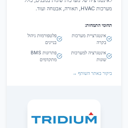
לאינטגרציה של מערכות שונות במבנים, כולל
מערכות HVAC, תאורה, אבטחה ועוד.
תחומי התמחות:
אינטגרציית מערכות
פלטפורמות ניהול
בקרה
בניינים
אינטגרציה למערכות
פתרונות BMS
שונות
מתקדמים
ביקור באתר השותף →