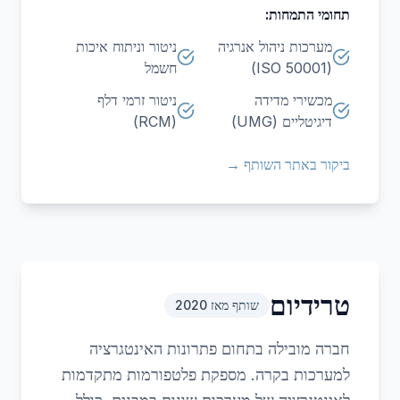
תחומי התמחות:
מערכות ניהול אנרגיה
ניטור וניתוח איכות
(ISO 50001)
חשמל
מכשירי מדידה
ניטור זרמי דלף
דיגיטליים (UMG)
(RCM)
ביקור באתר השותף →
טרידיום
שותף מאז
2020
חברה מובילה בתחום פתרונות האינטגרציה
למערכות בקרה. מספקת פלטפורמות מתקדמות