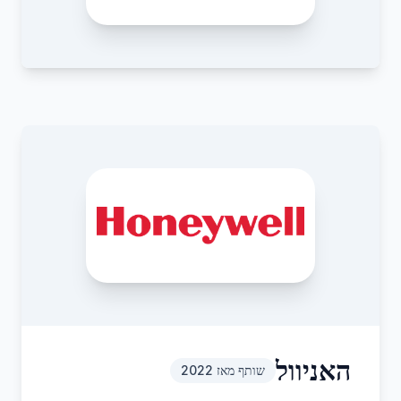
האניוול
שותף מאז
2022