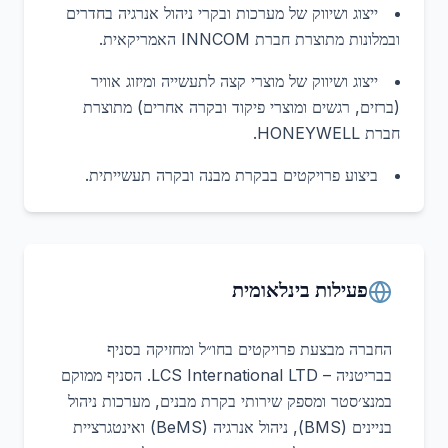
ייצוג ושיווק של מערכות ובקרי ניהול אנרגיה בחדרים
ובמלונות מתוצרת חברת INNCOM האמריקאית.
ייצוג ושיווק של מוצרי קצה לתעשייה ומיזוג אוויר
(ברזים, רגשים ומוצרי פיקוד ובקרה אחרים) מתוצרת
חברת HONEYWELL.
ביצוע פרויקטים בבקרת מבנה ובקרה תעשייתית.
פעילות בינלאומית
החברה מבצעת פרויקטים בחו״ל ומחזיקה בסניף
בבריטניה – LCS International LTD. הסניף ממוקם
במנצ׳סטר ומספק שירותי בקרת מבנים, מערכות ניהול
בניינים (BMS), ניהול אנרגיה (BeMS) ואינטגרציית