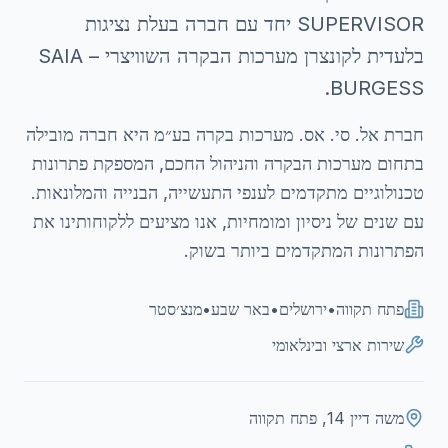
SUPERVISOR יחד עם חברה בעלת נציגות
בלעדית לקונצרן מערכות הבקרה השוויצרי – SAIA
BURGESS.
חברת אל. סי. אס. מערכות בקרה בע״מ היא חברה מובילה
בתחום מערכות הבקרה והניהול החכם, המספקת פתרונות
טכנולוגיים מתקדמים לענפי התעשייה, הבנייה והמלונאות.
עם שנים של ניסיון ומומחיות, אנו מציעים ללקוחותינו את
הפתרונות המתקדמים ביותר בשוק.
פתח תקווה
•
ירושלים
•
באר שבע
•
מנצ׳סטר
שירות ארצי ובינלאומי
משה דיין 14, פתח תקווה