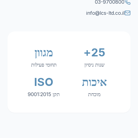
03-9700800
info@lcs-ltd.co.il
25+
מגוון
שנות ניסיון
תחומי פעילות
איכות
ISO
מוכחת
תקן 9001:2015