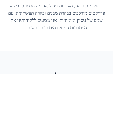
טכנולוגית גבוהה, מערכות ניהול אנרגיה חכמות, וביצוע
פרויקטים מורכבים בבקרת מבנים ובקרה תעשייתית. עם
שנים של ניסיון ומומחיות, אנו מציעים ללקוחותינו את
הפתרונות המתקדמים ביותר בשוק.
תחומי פעילות מרכזיים
אנו מתמחים בשמונה תחומי פעילות עיקריים המספקים
פתרונות מקיפים לכל צרכי הבקרה, הניהול
והאינטגרציה